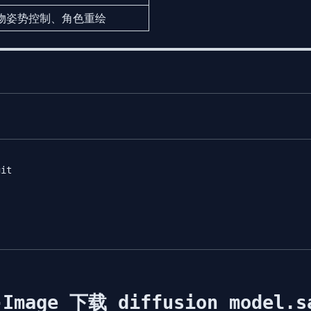
物姿势控制、角色重绘
it

-Image 下载 diffusion_model.s