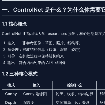
一、ControlNet 是什么？为什么你需要
1.1 核心概念
ControlNet 由斯坦福大学 researchers 提出，核心思想是
在
输入
：一张参考图像（草图、照片、线稿等）
预处理
：提取结构信息（边缘、深度、姿态）
引导
：在扩散过程中保持结构约束
输出
：符合结构约束的 AI 生成图像
1.2 三种核心模式
模式
输入
控制什么
Canny
Canny 边缘图
轮廓、线条、结构边界
线
Depth
深度图
空间布局、远近关系
场