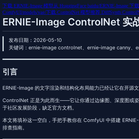
下载 ERNIE-Image 模型
从 HuggingFace baidu/ERNIE-Image 下载 di
ComfyUI/models/vae/
下载 ControlNet 模型
推荐 DiffSynth ControlN
ERNIE-Image ControlN
发布日期
：2026-05-10
关键词
：ernie-image controlnet、ernie-image canny、e
引言
ERNIE-Image 的文字渲染和结构化布局能力已经让它在
ControlNet 正是为此而生——它让你通过边缘图、深度图或姿态图
于社区发展阶段，缺乏官方文档。
本文将填补这一空白，手把手教你在 ComfyUI 中搭建 ERNIE-
排查指南。