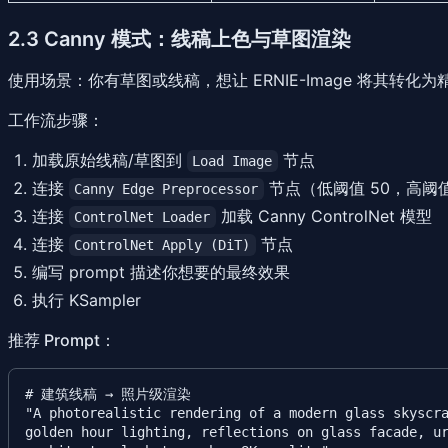
2.3 Canny 模式：线稿上色与草图渲染
使用场景
：你有草图或线稿，想让 ERNIE-Image 将其转化
工作流步骤
：
加载原始线稿/草图到
节点
Load Image
连接
节点（低阈值 50，高阈值
Canny Edge Preprocessor
连接
加载 Canny ControlNet 模型
ControlNet Loader
连接
节点
ControlNet Apply (DiT)
编写 prompt 描述你想要的最终效果
执行 KSampler
推荐 Prompt
：
# 建筑线稿 → 照片级渲染

"A photorealistic rendering of a modern glass skyscra
golden hour lighting, reflections on glass facade, ur