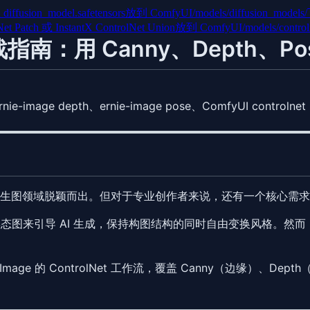
ffusion_model.safetensors
放到 ComfyUI/models/diffusion_models/
et Patch 或 InstantX ControlNet Union
放到 ComfyUI/models/controln
et 实战指南：用 Canny、Depth
rnie-image depth、ernie-image pose、ComfyUI controlnet
开源文生图领域脱颖而出。但对于专业创作者来说，还有一个核心需
来引导 AI 生成，保持构图结构的同时自由变换风格。然而，截至 2026
Image 的 ControlNet 工作流，覆盖 Canny（边缘）