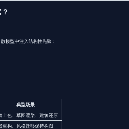
它？
扩散模型中注入结构性先验
：
典型场景
稿上色、草图渲染、建筑还原
景重构、风格迁移保持构图