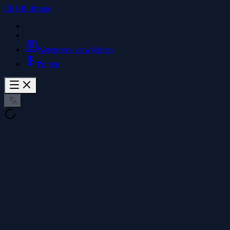
ERNIE-Image
Watermerk verwijderen
Prijzen