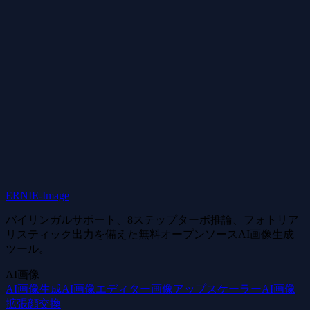
あなたのAI顔交換の特徴は何ですか？
登録で無料クレジット
リアルな結果
ERNIE-Image
高速処理
バイリンガルサポート、8ステップターボ推論、フォトリア
リスティック出力を備えた無料オープンソースAI画像生成
ツール。
AI画像
AI画像生成
AI画像エディター
画像アップスケーラー
AI画像
拡張
顔交換