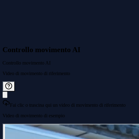
Controllo movimento AI
Controllo movimento AI
Video di movimento di riferimento
Fai clic o trascina qui un video di movimento di riferimento
Video di movimento di esempio