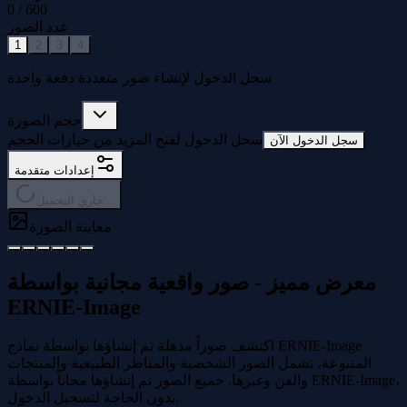
0
/
600
عدد الصور
1
2
3
4
سجل الدخول لإنشاء صور متعددة دفعة واحدة
حجم الصورة
سجل الدخول لفتح المزيد من خيارات الحجم
سجل الدخول الآن
إعدادات متقدمة
جاري التحميل...
معاينة الصورة
معرض مميز - صور واقعية مجانية بواسطة
ERNIE-Image
اكتشف صوراً مذهلة تم إنشاؤها بواسطة نماذج ERNIE-Image
المتنوعة، تشمل الصور الشخصية والمناظر الطبيعية والمنتجات
والفن وغيرها. جميع الصور تم إنشاؤها مجاناً بواسطة ERNIE-Image،
بدون الحاجة لتسجيل الدخول.