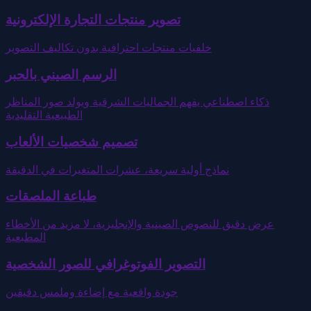
تصوير منتجات التجارة الإلكترونية
خلفيات منتجات احترافية بدون تكاليف التصوير
الرسم الصيني بالحبر
ذكاء اصطناعي يفهم الجماليات الشرقية ويولد صور المناظر
الطبيعية التقليدية
تصميم شخصيات الألعاب
نماذج أولية سريعة، عشرات المتغيرات في الدقيقة
طباعة الملصقات
عرض دقيق للنصوص الصينية والإنجليزية، لا مزيد من الأخطاء
المطبعية
التصوير الفوتوغرافي للصور الشخصية
جودة واقعية مع إضاءة وملمس دقيقين