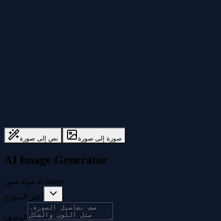
صورة إلى صورة
نص إلى صورة
AI Image Generator
مولد صور Z-Image
اختر النموذج
الوصف